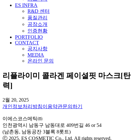
ES INFRA
R&D 센터
품질관리
공장소개
인증현황
PORTFOLIO
CONTACT
공지사항
MEDIA
온라인 문의
리플라이미 콜라겐 페이셜핏 마스크[탄
력]
2월 20, 2025
개인정보처리방침
이용약관
문의하기
이에스코스메틱㈜
인천광역시 남동구 남동대로 409번길 46 or 54
(남촌동, 남동공잔 3블록 8롯트)
Ⓒ 2025. ES COSMETIC Co., Ltd. All rights reserved.