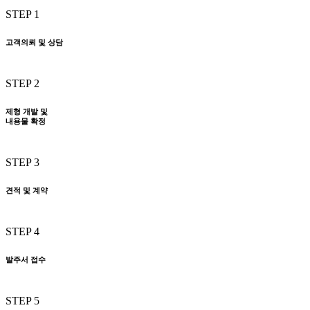
STEP 1
고객의뢰 및 상담
STEP 2
제형 개발 및
내용물 확정
STEP 3
견적 및 계약
STEP 4
발주서 접수
STEP 5