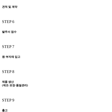
견적 및 계약
STEP 6
발주서 접수
STEP 7
원·부자재 입고
STEP 8
제품 생산
(제조·포장·품질관리)
STEP 9
출고